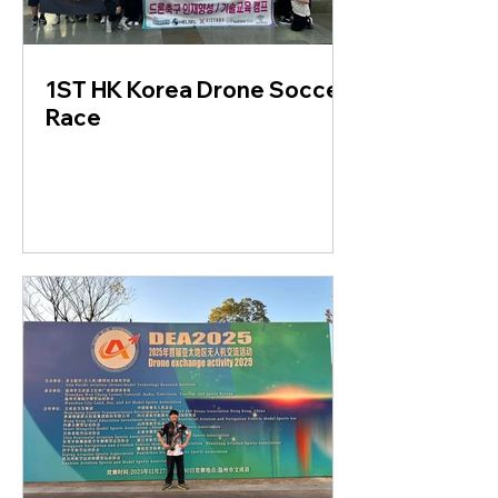
1ST HK Korea Drone Soccer
Race