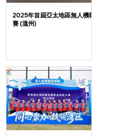
2025年首屆亞太地區無人機聯
賽 (溫州)