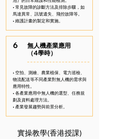
池）的日常維護和性能檢測。
• 常見故障的診斷方法及排除步驟，如
馬達異常、訊號遺失、飛控故障等。
• 維護計畫的製定和實施。
6
無人機產業應用
（4學時）
• 空拍、測繪、農業植保、電力巡檢、
物流配送等不同產業對無人機的需求與
應用特性。
• 各產業應用中無人機的選型、任務規
劃及資料處理方法。
• 產業發展趨勢與前景分析。
實操教學(香港授課)