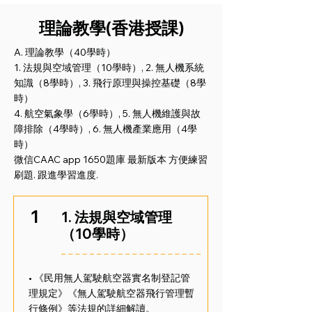
理論教學
(香港授課)
A. 理論教學（40學時）
1. 法規與空域管理（10學時）, 2. 無人機系統
知識（8學時）, 3. 飛行原理與操控基礎（8學
時）
4. 航空氣象學（6學時）, 5. 無人機維護與故
障排除（4學時）, 6. 無人機產業應用（4學
時）
微信CAAC app 1650題庫 最新版本 方便練習
刷題. 跟進學習進度.
1
1. 法規與空域管理
（10學時）
• 《民用無人駕駛航空器實名制登記管
理規定》《無人駕駛航空器飛行管理暫
行條例》等法規的詳細解讀。