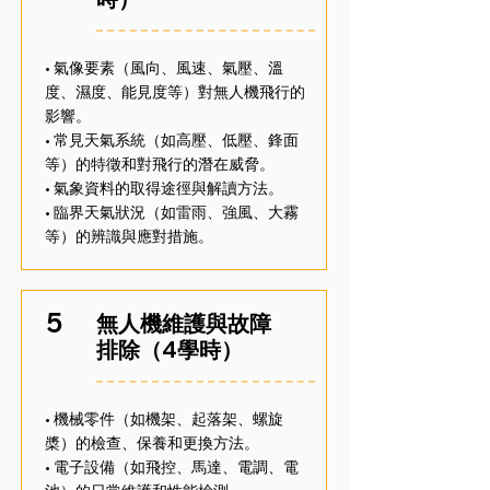
• 氣像要素（風向、風速、氣壓、溫
度、濕度、能見度等）對無人機飛行的
影響。
• 常見天氣系統（如高壓、低壓、鋒面
等）的特徵和對飛行的潛在威脅。
• 氣象資料的取得途徑與解讀方法。
• 臨界天氣狀況（如雷雨、強風、大霧
等）的辨識與應對措施。
5
無人機維護與故障
排除（4學時）
• 機械零件（如機架、起落架、螺旋
槳）的檢查、保養和更換方法。
• 電子設備（如飛控、馬達、電調、電