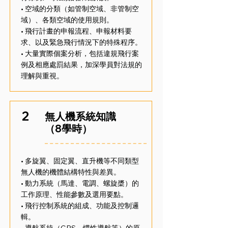
• 空域的分類（如管制空域、非管制空
域）、各類空域的使用規則。
• 飛行計畫的申報流程、申報材料要
求、以及緊急飛行情況下的特殊程序。
• 大量實際個案分析，包括違規飛行案
例及相應處罰結果，加深學員對法規的
理解與重視。
2
無人機系統知識
（8學時）
• 多旋翼、固定翼、直升機等不同類型
無人機的機體結構特性與差異。
• 動力系統（馬達、電調、螺旋槳）的
工作原理、性能參數及選用要點。
• 飛行控制系統的組成、功能及控制邏
輯。