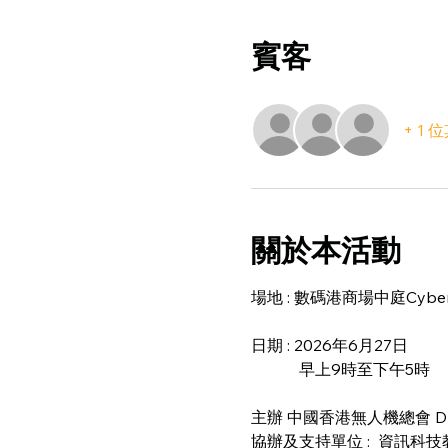
賓客
+ 1
關於本活動
場地 : 數碼港商場中庭Cyber
日期 : 2026年6月27日
            早上9時至下午5時
主辦 中國香港無人機總會 DNT FPV
協辦及支持單位 :  資訊科技