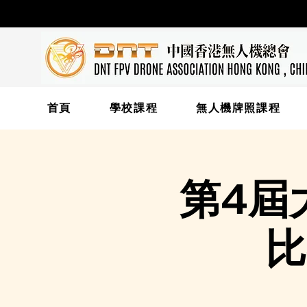
首頁
學校課程
無人機牌照課程
第4屆
比