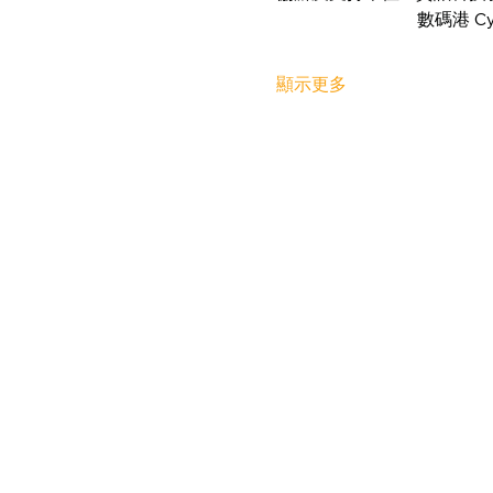
                                數碼
顯示更多