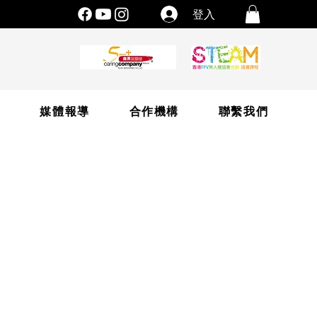
登入
片
媒體報導
合作機構
聯繫我們