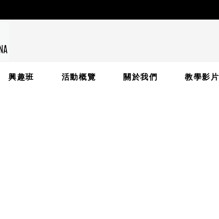
興趣班
活動概覽
關於我們
教學影