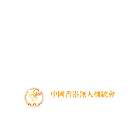
中國香港無人機總會
DNT FPV Drone Association Hong Kong, China
中國香港無人機總會(DNT FPV)成立於2015年，致
力推廣既安全合法地使用無人機，並提供全方位支