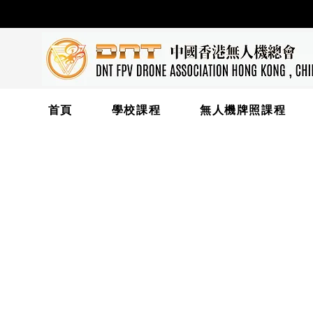
首頁
學校課程
無人機牌照課程