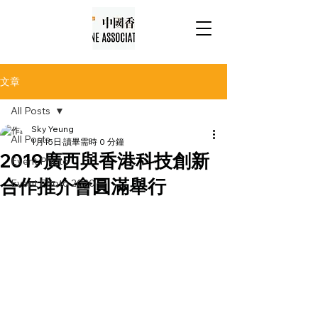
文章
All Posts
Sky Yeung
All Posts
1月15日
讀畢需時 0 分鐘
2019廣西與香港科技創新
Event Photo
合作推介會圓滿舉行
Event Photo 2020