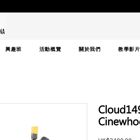
興趣班
活動概覽
關於我們
教學影
Cloud1
Cinewho