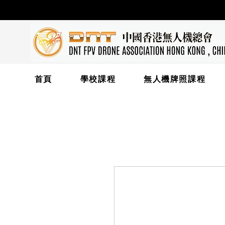
首頁
學校課程
無人機牌照課程