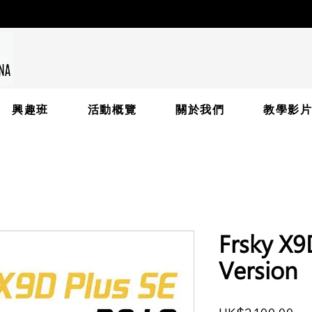
興趣班
活動概覽
關於我們
教學影
Frsky X
Version