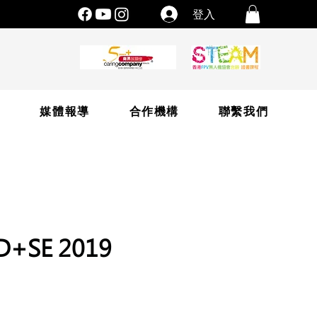
登入
片
媒體報導
合作機構
聯繫我們
9D+SE 2019