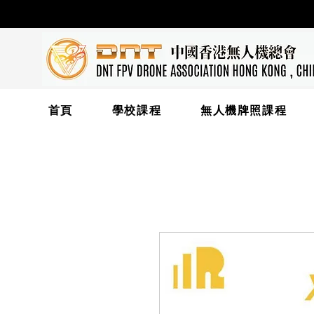
首頁
學校課程
無人機牌照課程