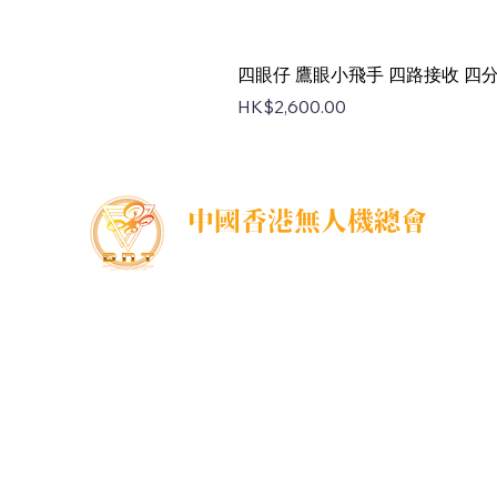
四眼仔 鷹眼小飛手 四路接收 四分割 
價格
HK$2,600.00
中國香港無人機總會
DNT FPV Drone Association Hong Kong, China
中國香港無人機總會(DNT FPV)成立於2015年，致
力推廣既安全合法地使用無人機，並提供全方位支
援各個界別的培訓課程，推廣無人機在香港不同領
域的應用以及發展，努力凝聚各界，提供一個正
向、互信、共贏的可持續發展的生態圈，共同發展
無人機平台。