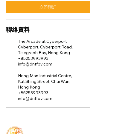
立即預訂
聯絡資料
The Arcade at Cyberport,
Cyberport, Cyberport Road,
Telegraph Bay, Hong Kong
+85253993993
info@dntfpv.com
Hong Man Industrial Centre,
Kut Shing Street, Chai Wan,
Hong Kong
+85253993993
info@dntfpv.com