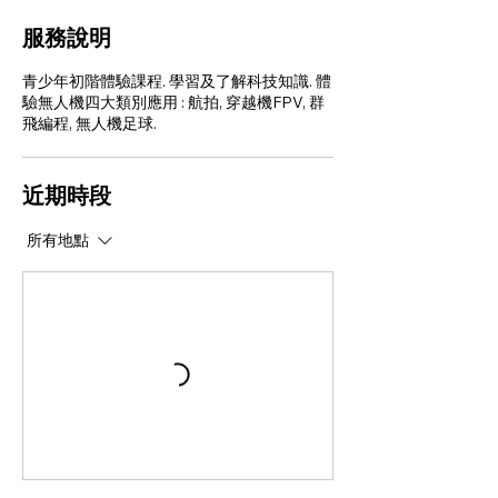
服務說明
青少年初階體驗課程. 學習及了解科技知識. 體
驗無人機四大類別應用 : 航拍, 穿越機FPV, 群
飛編程, 無人機足球.
近期時段
所有地點