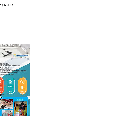
Space