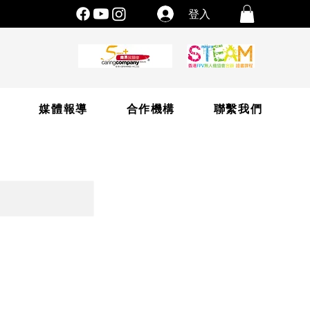
登入
片
媒體報導
合作機構
聯繫我們