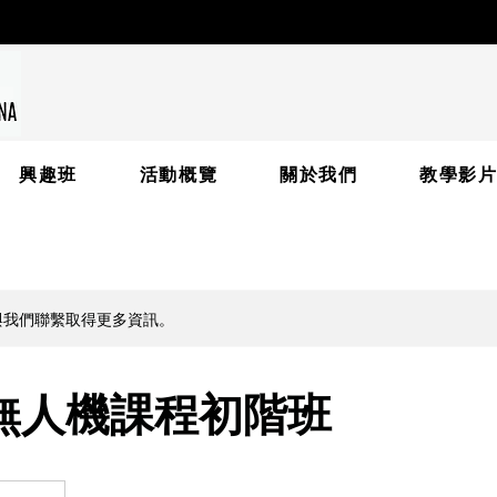
興趣班
活動概覽
關於我們
教學影
與我們聯繫取得更多資訊。
M無人機課程初階班