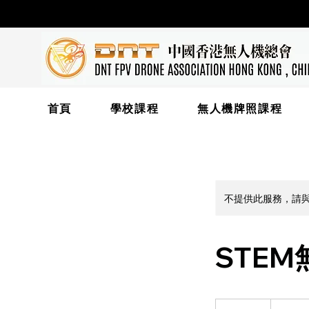
首頁
學校課程
無人機牌照課程
不提供此服務，請
STE