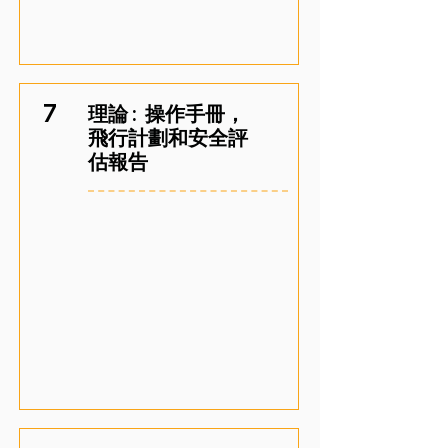
7
理論 : 操作手冊，
飛行計劃和安全評
估報告