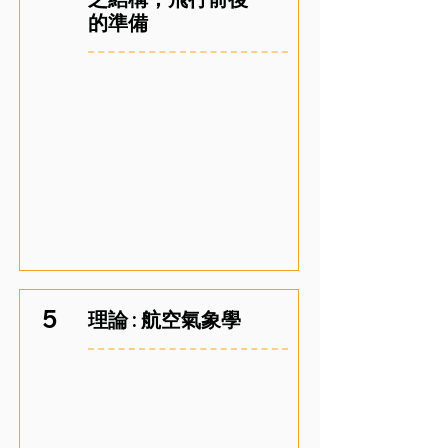
的準備
5
理論 : 航空氣象學