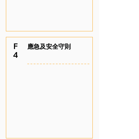
F
應急及安全守則
4