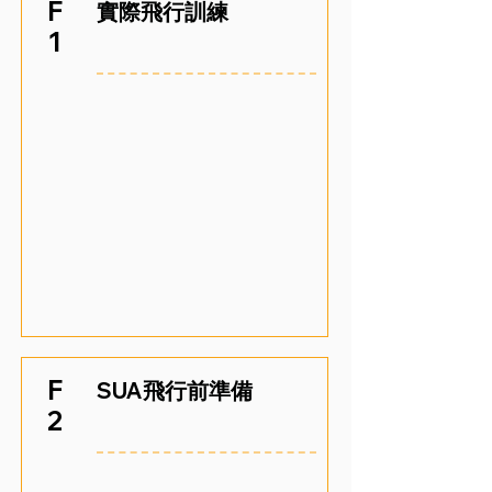
F
實際飛行訓練
1
F
SUA飛行前準備
2