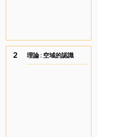
2
理論 : 空域的認識