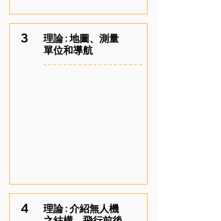
3
理論 : 地圖、測量
單位和導航
4
理論 : 介紹無人機
之結構，飛行前後