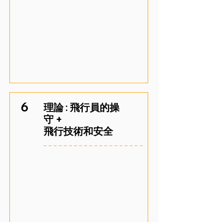
6
理論 : 飛行員的操
守 +
飛行技術和安全