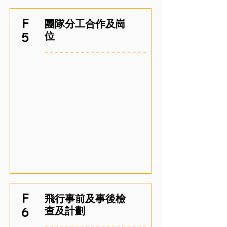
F
團隊分工合作及崗
位
5
F
飛行事前及事後檢
查及計劃
6