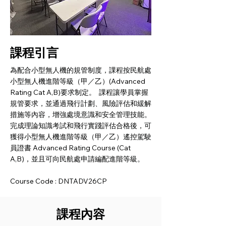
課程引言
為配合小型無人機的規管制度，課程按民航處
小型無人機進階等級（甲／乙）(Advanced
Rating Cat A,B)要求制定。 課程讓學員掌握
規管要求，並通過飛行計劃、風險評估和緩解
措施等內容，增強處境意識和安全管理技能。
完成理論知識考試和飛行實踐評估合格後，可
獲得小型無人機進階等級（甲／乙）遙控駕駛
員證書 Advanced Rating Course (Cat
A,B)，並且可向民航處申請編配進階等級。
Course Code : DNTADV26CP
課程內容