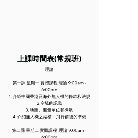
上課時間表(常規班)
理論
第一課 星期一 實體課程 理論 9:00am -
6:00pm
1. 介紹中國香港及海外無人機的條款和法規
2.空域的認識
3. 地圖、測量單位和導航
4. 介紹無人機之結構，飛行前後的準備
第二課 星期二 實體課程 理論 9:00am -
6:00pm