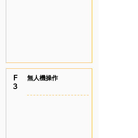
F
無人機操作
3