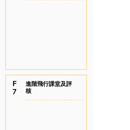
F
進階飛行課堂及評
核
7