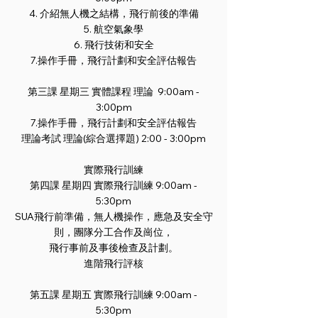
4. 介紹無人機之結構，飛行前後的準備
5. 航空氣象學
6. 飛行技術和安全
7.操作手冊，飛行計劃和安全評估報告
第三課 星期三 實體課程 理論 9:00am -
3:00pm
7.操作手冊，飛行計劃和安全評估報告
理論考試 理論(綜合選擇題) 2:00 - 3:00pm
實際飛行訓練
第
四
課 星期四
實際飛行訓練 9:00am -
5:30pm
SUA飛行前準備，無人機操作，應急及安全守
則，團隊分工合作及崗位，
飛行事前及事後檢查及計劃。
進階飛行評核
第五課 星期五
實際飛行訓練 9:00am -
5:30pm