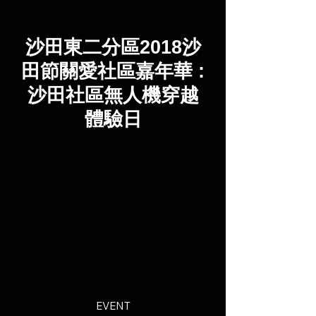
沙田東二分區2018沙
田節關愛社區嘉年華 :
沙田社區無人機穿越
體驗日
EVENT