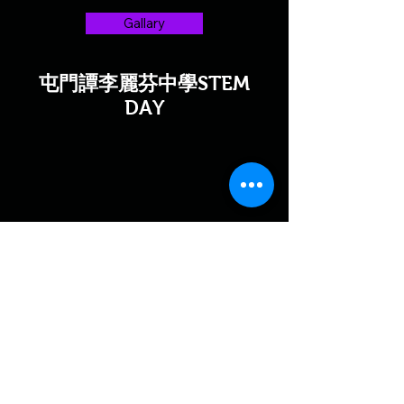
Gallary
屯門譚李麗芬中學STEM
DAY
EVENT
Get in Touch