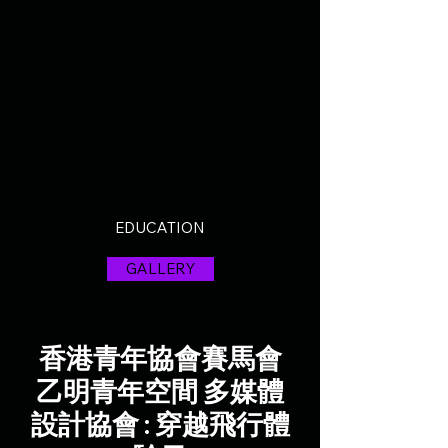
EDUCATION
GALLERY
香港青年協會賽馬會
乙明青年空間 多媒體
設計協會 : 穿越飛行體