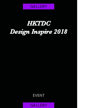
GALLERY
HKTDC
Design Inspire 2018
EVENT
GALLERY