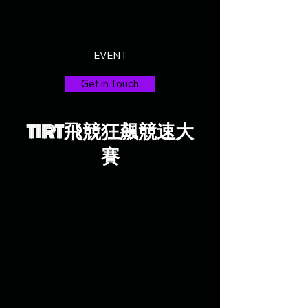
EVENT
Get in Touch
TIRT
飛競狂飆競速大
賽