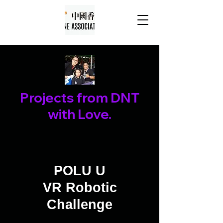
Projects from DNT
with Love.
POLU U
VR Robotic
Challenge