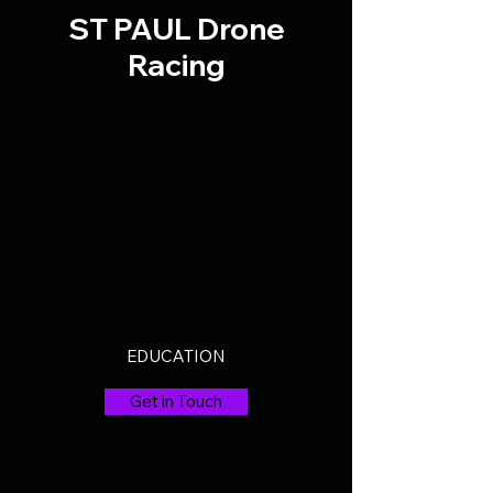
ST PAUL Drone
Racing
EDUCATION
Get in Touch