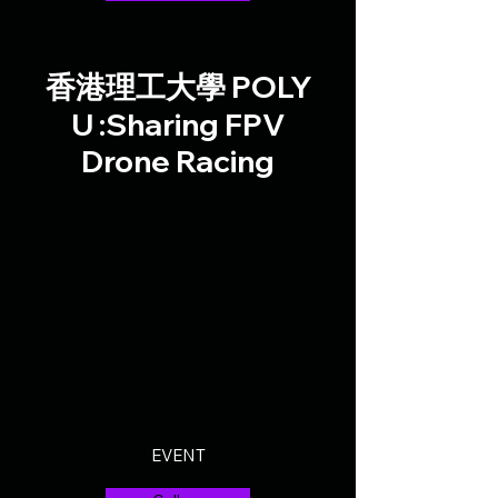
POLY
香港理工大學
U :Sharing FPV
Drone Racing
EVENT