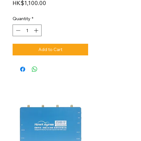
Price
HK$1,100.00
Quantity
*
Add to Cart
NEW