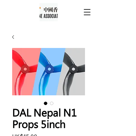
DAL Nepal N1
Props 5inch