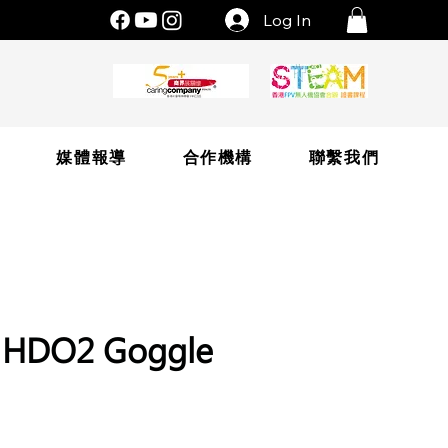
Log In
片
媒體報導
合作機構
聯繫我們
k HDO2 Goggle
ce