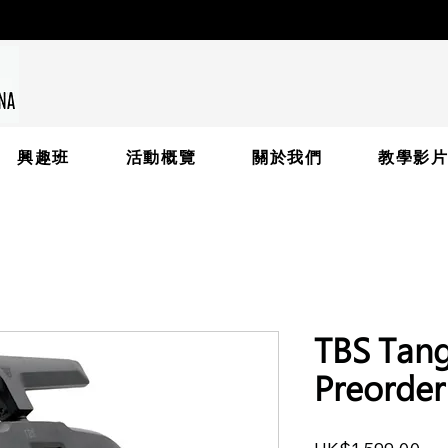
興趣班
活動概覽
關於我們
教學影
TBS Tang
Preorder