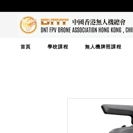
首頁
學校課程
無人機牌照課程