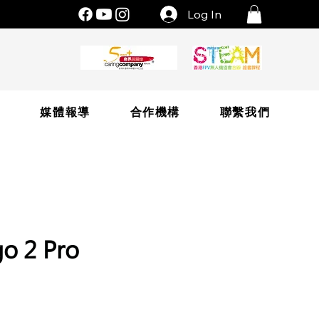
Log In
片
媒體報導
合作機構
聯繫我們
o 2 Pro