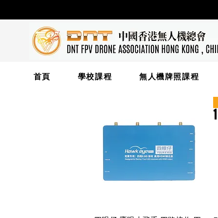
首頁
學校課程
無人機牌照課程