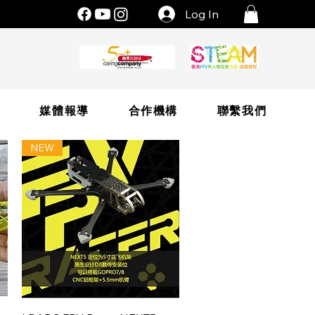
Log In
片
媒體報導
合作機構
聯繫我們
NEW