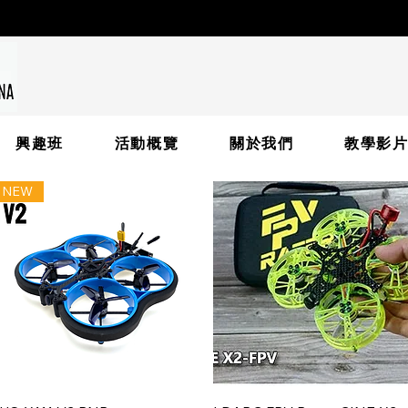
興趣班
活動概覽
關於我們
教學影
NEW